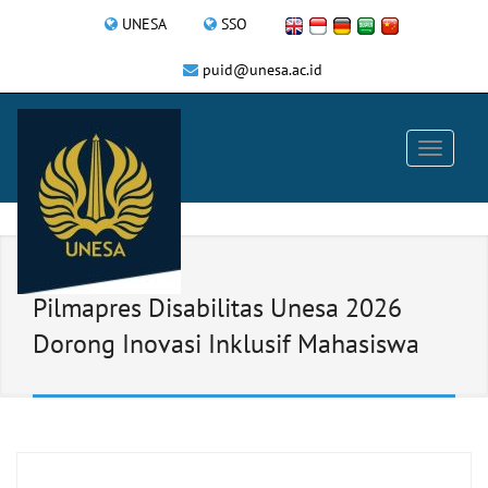
UNESA
SSO
puid@unesa.ac.id
Pilmapres Disabilitas Unesa 2026
Dorong Inovasi Inklusif Mahasiswa