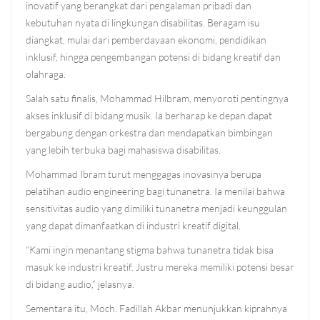
inovatif yang berangkat dari pengalaman pribadi dan
kebutuhan nyata di lingkungan disabilitas. Beragam isu
diangkat, mulai dari pemberdayaan ekonomi, pendidikan
inklusif, hingga pengembangan potensi di bidang kreatif dan
olahraga.
Salah satu finalis, Mohammad Hilbram, menyoroti pentingnya
akses inklusif di bidang musik. Ia berharap ke depan dapat
bergabung dengan orkestra dan mendapatkan bimbingan
yang lebih terbuka bagi mahasiswa disabilitas.
Mohammad Ibram turut menggagas inovasinya berupa
pelatihan audio engineering bagi tunanetra. Ia menilai bahwa
sensitivitas audio yang dimiliki tunanetra menjadi keunggulan
yang dapat dimanfaatkan di industri kreatif digital.
“Kami ingin menantang stigma bahwa tunanetra tidak bisa
masuk ke industri kreatif. Justru mereka memiliki potensi besar
di bidang audio,” jelasnya.
Sementara itu, Moch. Fadillah Akbar menunjukkan kiprahnya