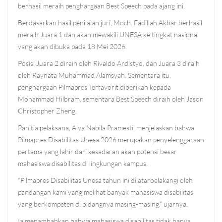
berhasil meraih penghargaan Best Speech pada ajang ini.
Berdasarkan hasil penilaian juri, Moch. Fadillah Akbar berhasil
meraih Juara 1 dan akan mewakili UNESA ke tingkat nasional
yang akan dibuka pada 18 Mei 2026.
Posisi Juara 2 diraih oleh Rivaldo Ardistyo, dan Juara 3 diraih
oleh Raynata Muhammad Alamsyah. Sementara itu,
penghargaan Pilmapres Terfavorit diberikan kepada
Mohammad Hilbram, sementara Best Speech diraih oleh Jason
Christopher Zheng.
Panitia pelaksana, Alya Nabila Pramesti, menjelaskan bahwa
Pilmapres Disabilitas Unesa 2026 merupakan penyelenggaraan
pertama yang lahir dari kesadaran akan potensi besar
mahasiswa disabilitas di lingkungan kampus.
“Pilmapres Disabilitas Unesa tahun ini dilatarbelakangi oleh
pandangan kami yang melihat banyak mahasiswa disabilitas
yang berkompeten di bidangnya masing-masing,” ujarnya.
Ia menambahkan bahwa mahasiswa disabilitas tidak hanya