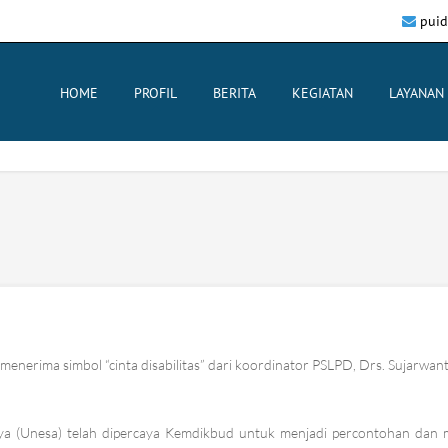
puid
HOME
PROFIL
BERITA
KEGIATAN
LAYANAN
menerima simbol “cinta disabilitas” dari koordinator PSLPD, Drs. Sujarwan
baya (Unesa) telah dipercaya Kemdikbud untuk menjadi percontohan dan