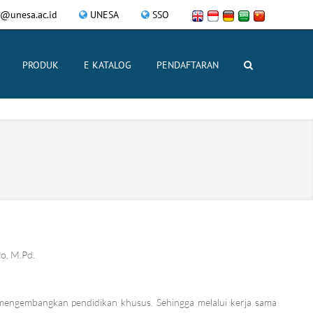
@unesa.ac.id
UNESA
SSO
PRODUK
E KATALOG
PENDAFTARAN
to, M.Pd.
 mengembangkan pendidikan khusus. Sehingga melalui kerja sama