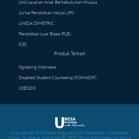
Unit Layanan Anak Berkebutuhan Khusus
Jurnal Pendidikan Inklusi (JPI)
UNESA DIMETRIC
Pendidikan Luar Biasa (PLB)
ICEI
Produk Terkait
Signalong Indonesia
Disabled Student Counseling (KOMADIF)
JOBSDIS
Copyright © 2026 Pusat Unggulan Ilmu Disabilitas | Universitas
Negeri Surabaya. Supported By PPTI Universitas Negeri Surabaya