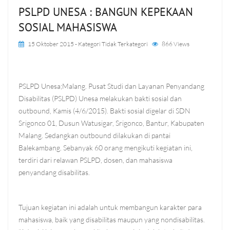
PSLPD UNESA : BANGUN KEPEKAAN
SOSIAL MAHASISWA
15 Oktober 2015
- Kategori
Tidak Terkategori
866 Views
PSLPD Unesa;Malang. Pusat Studi dan Layanan Penyandang
Disabilitas (PSLPD) Unesa melakukan bakti sosial dan
outbound, Kamis (4/6/2015). Bakti sosial digelar di SDN
Srigonco 01, Dusun Watusigar, Srigonco, Bantur, Kabupaten
Malang. Sedangkan outbound dilakukan di pantai
Balekambang. Sebanyak 60 orang mengikuti kegiatan ini,
terdiri dari relawan PSLPD, dosen, dan mahasiswa
penyandang disabilitas.
Tujuan kegiatan ini adalah untuk membangun karakter para
mahasiswa, baik yang disabilitas maupun yang nondisabilitas.