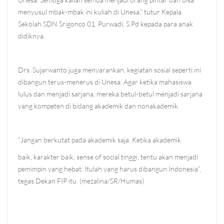
menyusul mbak-mbak ini kuliah di Unesa,” tutur Kepala
Sekolah SDN Srigonco 01, Purwadi, S.Pd kepada para anak
didiknya.
Drs. Sujarwanto juga menyarankan, kegiatan sosial seperti ini
dibangun terus-menerus di Unesa. Agar ketika mahasiswa
lulus dan menjadi sarjana, mereka betul-betul menjadi sarjana
yang kompeten di bidang akademik dan nonakademik.
“Jangan berkutat pada akademik saja. Ketika akademik
baik, karakter baik, sense of social tinggi, tentu akan menjadi
pemimpin yang hebat. Itulah yang harus dibangun Indonesia”,
tegas Dekan FIP itu. (mezalina/SR/Humas)