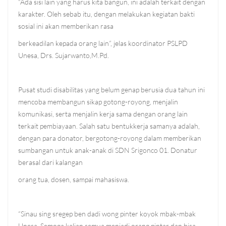
“Ada sisi lain yang harus kita bangun, ini adalah terkait dengan
karakter. Oleh sebab itu, dengan melakukan kegiatan bakti
sosial ini akan memberikan rasa
berkeadilan kepada orang lain”, jelas koordinator PSLPD
Unesa, Drs. Sujarwanto,M.Pd.
Pusat studi disabilitas yang belum genap berusia dua tahun ini
mencoba membangun sikap gotong-royong, menjalin
komunikasi, serta menjalin kerja sama dengan orang lain
terkait pembiayaan. Salah satu bentukkerja samanya adalah,
dengan para donator, bergotong-royong dalam memberikan
sumbangan untuk anak-anak di SDN Srigonco 01. Donatur
berasal dari kalangan
orang tua, dosen, sampai mahasiswa.
“Sinau sing sregep ben dadi wong pinter koyok mbak-mbak
Unesa. Semoga kalian semua menjadi orang pintar dan bisa