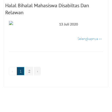
Halal Bihalal Mahasiswa Disabiltas Dan
Relawan
13 Juli 2020
Selengkapnya »»
‹
1
2
›