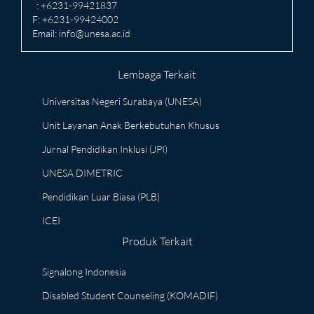
: +6231-99421837
F: +6231-99424002
Email:
info@unesa.ac.id
Lembaga Terkait
Universitas Negeri Surabaya (UNESA)
Unit Layanan Anak Berkebutuhan Khusus
Jurnal Pendidikan Inklusi (JPI)
UNESA DIMETRIC
Pendidikan Luar Biasa (PLB)
ICEI
Produk Terkait
Signalong Indonesia
Disabled Student Counseling (KOMADIF)