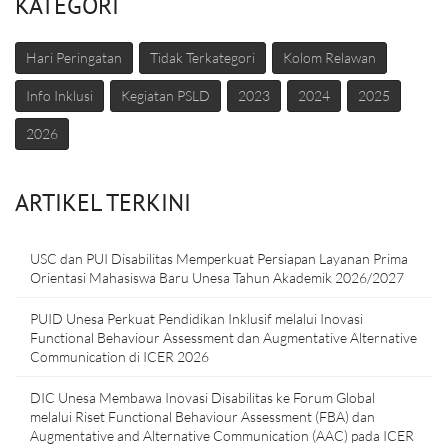
KATEGORI
Hari Peringatan
Tidak Terkategori
Kolom Relawan
Info Inklusi
Kegiatan PSLD
2023
2024
2025
2026
ARTIKEL TERKINI
USC dan PUI Disabilitas Memperkuat Persiapan Layanan Prima
Orientasi Mahasiswa Baru Unesa Tahun Akademik 2026/2027
PUID Unesa Perkuat Pendidikan Inklusif melalui Inovasi
Functional Behaviour Assessment dan Augmentative Alternative
Communication di ICER 2026
DIC Unesa Membawa Inovasi Disabilitas ke Forum Global
melalui Riset Functional Behaviour Assessment (FBA) dan
Augmentative and Alternative Communication (AAC) pada ICER