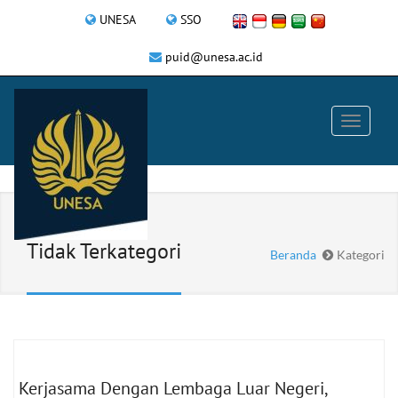
UNESA
SSO
puid@unesa.ac.id
Tidak Terkategori
Beranda
Kategori
Kerjasama Dengan Lembaga Luar Negeri,