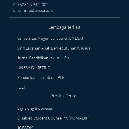
F: +6231-99424002
Email:
info@unesa.ac.id
Lembaga Terkait
Universitas Negeri Surabaya (UNESA)
Unit Layanan Anak Berkebutuhan Khusus
Jurnal Pendidikan Inklusi (JPI)
UNESA DIMETRIC
Pendidikan Luar Biasa (PLB)
ICEI
Produk Terkait
Signalong Indonesia
Disabled Student Counseling (KOMADIF)
JOBSDIS