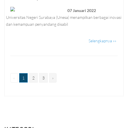
07 Januari 2022
Universitas Negeri Surabaya (Unesa) menampilkan berbagai inovasi
dan kemampuan penyandang disabil
Selengkapnya »»
‹
1
2
3
›