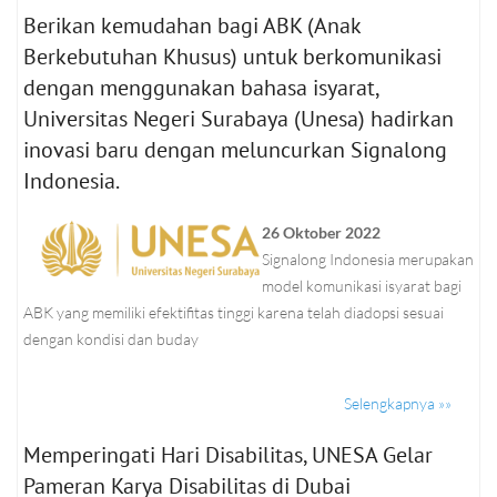
Berikan kemudahan bagi ABK (Anak
Berkebutuhan Khusus) untuk berkomunikasi
dengan menggunakan bahasa isyarat,
Universitas Negeri Surabaya (Unesa) hadirkan
inovasi baru dengan meluncurkan Signalong
Indonesia.
26 Oktober 2022
Signalong Indonesia merupakan
model komunikasi isyarat bagi
ABK yang memiliki efektifitas tinggi karena telah diadopsi sesuai
dengan kondisi dan buday
Selengkapnya »»
Memperingati Hari Disabilitas, UNESA Gelar
Pameran Karya Disabilitas di Dubai